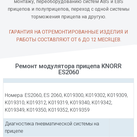
монтажу, переоборудованию систем ABS и EBS
прицепов и полуприцепов, переход с одной системы
торможения прицепа на другую.
ГАРАНТИЯ НА ОТРЕМОНТИРОВАННЫЕ ИЗДЕЛИЯ И
РАБОТЫ СОСТАВЛЯЮТ ОТ 6 ДО 12 МЕСЯЦЕВ.
Ремонт модулятора прицепа KNORR
ES2060
Номера: ES2060, ES 2060, K019300, K019302, K019309,
K019310, K019312, K019319, K019340, K019342,
K019349, K019350, K019352, K019359
Диагностика пневматической системы на
прицепе