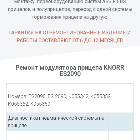
монтажу, переоборудованию систем ABS и EBS
прицепов и полуприцепов, переход с одной системы
торможения прицепа на другую.
ГАРАНТИЯ НА ОТРЕМОНТИРОВАННЫЕ ИЗДЕЛИЯ И
РАБОТЫ СОСТАВЛЯЮТ ОТ 6 ДО 12 МЕСЯЦЕВ.
Ремонт модулятора прицепа KNORR
ES2090
Номера: ES2090, ES 2090, K055342, K055352,
K055362, K055369
Диагностика пневматической системы на
прицепе